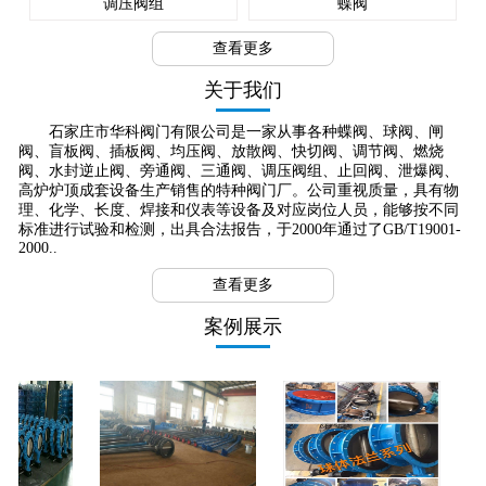
调压阀组
蝶阀
查看更多
关于我们
石家庄市华科阀门有限公司是一家从事各种蝶阀、球阀、闸
阀、盲板阀、插板阀、均压阀、放散阀、快切阀、调节阀、燃烧
阀、水封逆止阀、旁通阀、三通阀、调压阀组、止回阀、泄爆阀、
高炉炉顶成套设备生产销售的特种阀门厂。公司重视质量，具有物
理、化学、长度、焊接和仪表等设备及对应岗位人员，能够按不同
标准进行试验和检测，出具合法报告，于2000年通过了GB/T19001-
2000..
查看更多
案例展示