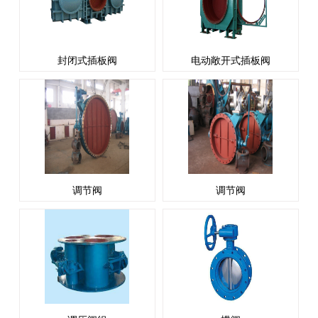
封闭式插板阀
电动敞开式插板阀
调节阀
调节阀