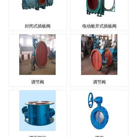
封闭式插板阀
电动敞开式插板阀
调节阀
调节阀