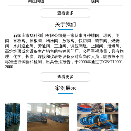
调压阀组
蝶阀
查看更多
关于我们
石家庄市华科阀门有限公司是一家从事各种蝶阀、球阀、闸
阀、盲板阀、插板阀、均压阀、放散阀、快切阀、调节阀、燃烧
阀、水封逆止阀、旁通阀、三通阀、调压阀组、止回阀、泄爆阀、
高炉炉顶成套设备生产销售的特种阀门厂。公司重视质量，具有物
理、化学、长度、焊接和仪表等设备及对应岗位人员，能够按不同
标准进行试验和检测，出具合法报告，于2000年通过了GB/T19001-
2000..
查看更多
案例展示