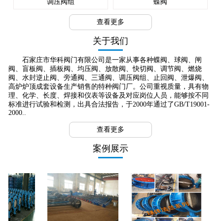
调压阀组
蝶阀
查看更多
关于我们
石家庄市华科阀门有限公司是一家从事各种蝶阀、球阀、闸
阀、盲板阀、插板阀、均压阀、放散阀、快切阀、调节阀、燃烧
阀、水封逆止阀、旁通阀、三通阀、调压阀组、止回阀、泄爆阀、
高炉炉顶成套设备生产销售的特种阀门厂。公司重视质量，具有物
理、化学、长度、焊接和仪表等设备及对应岗位人员，能够按不同
标准进行试验和检测，出具合法报告，于2000年通过了GB/T19001-
2000..
查看更多
案例展示