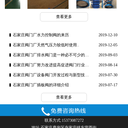
例
工程案例
工程案例
查看更多
石家庄阀门厂水力控制阀的来历
2019-12-10
石家庄阀门厂​天然气压力较低时使用..
2019-12-05
石家庄阀门厂排水阀门是一种必不可少的水工..
2019-09-03
石家庄阀门厂努力改进提高促进阀门行业健康..
2019-08-14
石家庄阀门厂设备阀门开发过程与新型技术理..
2019-07-30
石家庄阀门厂插板阀的详细介绍
2019-07-17
查看更多
联系方式:15373087272
地址:石家庄鹿泉区寺家庄镇东营西街