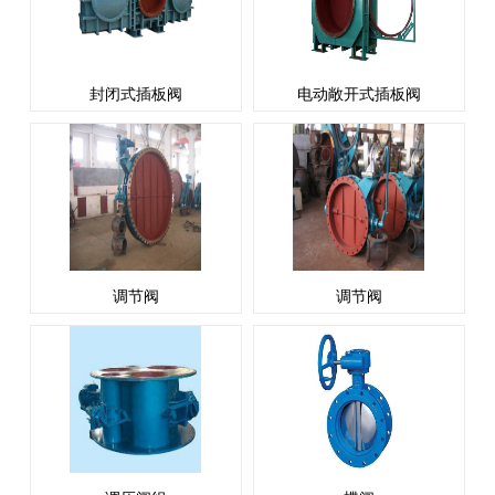
封闭式插板阀
电动敞开式插板阀
调节阀
调节阀